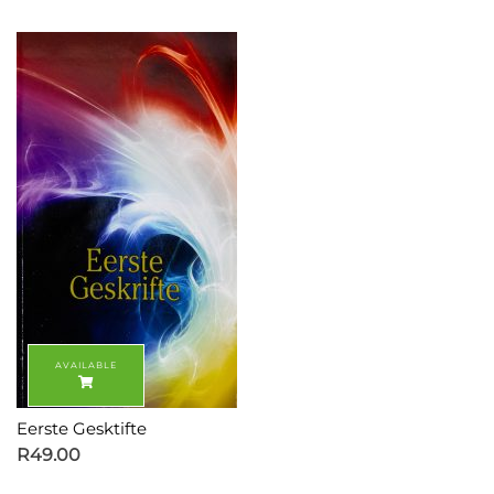
Eerste Gesktifte
R
49.00