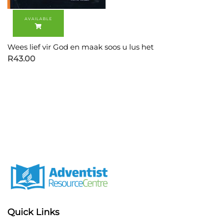
Wees lief vir God en maak soos u lus het
R
43.00
Quick Links