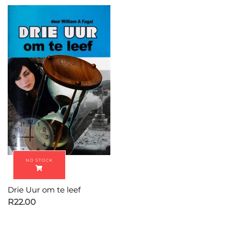
Drie Uur om te leef
R
22.00