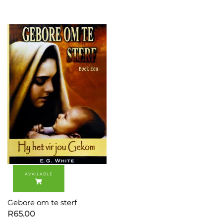
Gebore om te sterf
R
65.00