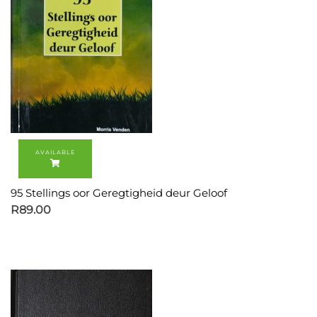
95 Stellings oor Geregtigheid deur Geloof
R
89.00