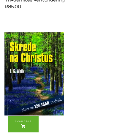
R
85.00