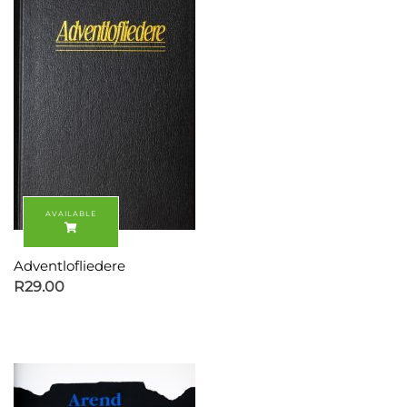
Adventlofliedere
R
29.00