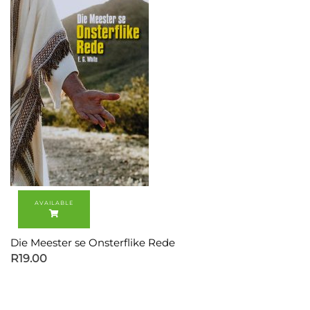
Die Meester se Onsterflike Rede
R
19.00