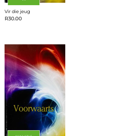
Vir die jeug
R
30.00