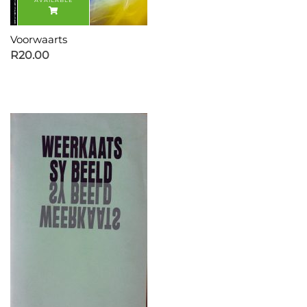
Voorwaarts
R
20.00