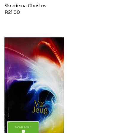
Skrede na Christus
R
21.00