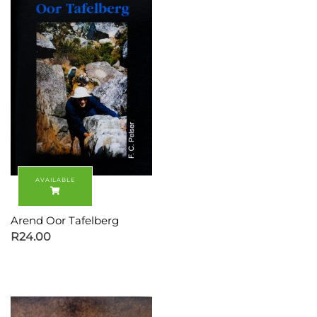
Arend Oor Tafelberg
R
24.00