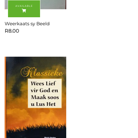
Weerkaats sy Beeld
R
8.00