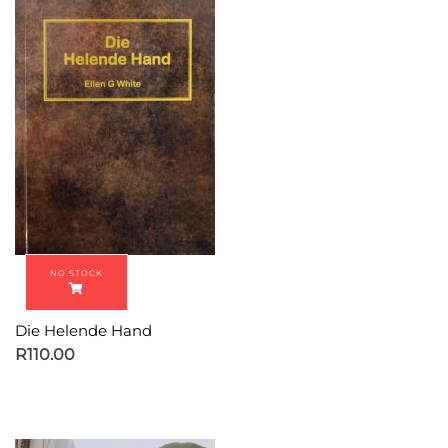
Die Helende Hand
R
110.00